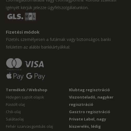
igényét kérjük jelezze ügyfélszolgálatunkon.
Fizetési módok
Fizetés személyesen a futárnak vagy biztonságos banki
felületen az alábbi bankkártyákkal:
Termékek / Webshop
Klubtag regisztráció
Hidegen sajtolt olajok
Viszonteladó, nagyker
Füstölt olaj
regisztráció
Chili-olaj
Gasztro regisztráció
Salátaolaj
Private Label, nagy
Fehér szarvasgombás olaj
kiszerelés, lédig