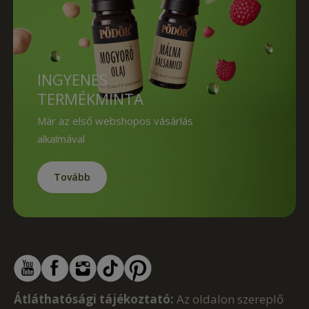
INGYENES
TERMÉKMINTA
Már az első webshopos vásárlás
alkalmával
Tovább
Átláthatósági tájékoztató:
Az oldalon szereplő