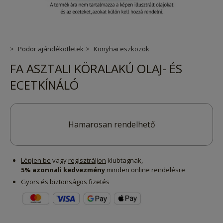
Pödör ajándékötletek
Konyhai eszközök
FA ASZTALI KÖRALAKÚ OLAJ- ÉS
ECETKÍNÁLÓ
Hamarosan rendelhető
Lépjen be
vagy
regisztráljon
klubtagnak,
5% azonnali kedvezmény
minden online rendelésre
Gyors és biztonságos fizetés