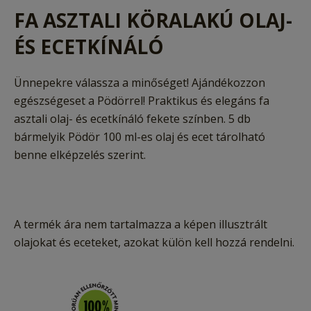
FA ASZTALI KÖRALAKÚ OLAJ-
ÉS ECETKÍNÁLÓ
Ünnepekre válassza a minőséget! Ajándékozzon
egészségeset a Pödörrel! Praktikus és elegáns fa
asztali olaj- és ecetkínáló fekete színben. 5 db
bármelyik Pödör 100 ml-es olaj és ecet tárolható
benne elképzelés szerint.
A termék ára nem tartalmazza a képen illusztrált
olajokat és eceteket, azokat külön kell hozzá rendelni.