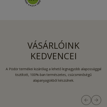
VÁSÁRLÓINK
KEDVENCEI
A Pödör termékei kizárólag a lehető legnagyobb alapossággal
tisztított, 100%-ban természetes, csúcsminőségű
alapanyagokból készülnek.