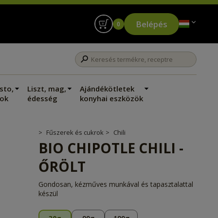
Belépés
0
sto,
Liszt, mag,
Ajándékötletek
ok
édesség
konyhai eszközök
Fűszerek és cukrok
Chili
BIO CHIPOTLE CHILI -
ŐRÖLT
Gondosan, kézműves munkával és tapasztalattal
készül