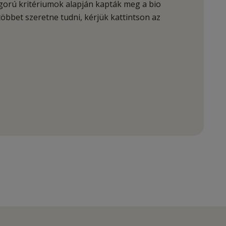
gorú kritériumok alapján kapták meg a bio
öbbet szeretne tudni, kérjük kattintson az