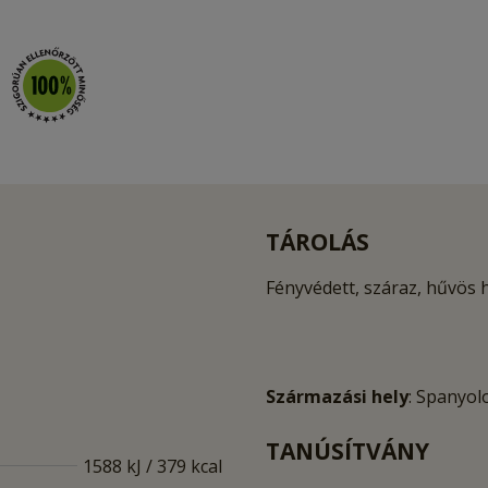
TÁROLÁS
Fényvédett, száraz, hűvös 
Származási hely
: Spanyol
TANÚSÍTVÁNY
1588 kJ / 379 kcal