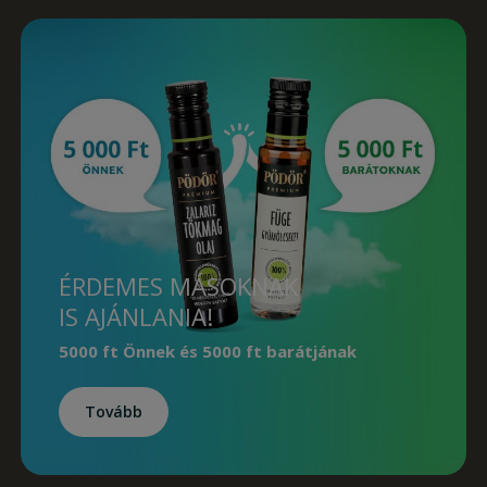
ÉRDEMES MÁSOKNAK
IS AJÁNLANIA!
5000 ft Önnek
és
5000 ft barátjának
Tovább