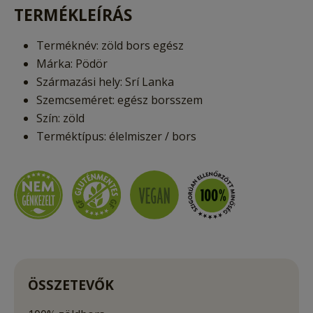
TERMÉKLEÍRÁS
Terméknév: zöld bors egész
Márka: Pödör
Származási hely: Srí Lanka
Szemcseméret: egész borsszem
Szín: zöld
Terméktípus: élelmiszer / bors
ÖSSZETEVŐK