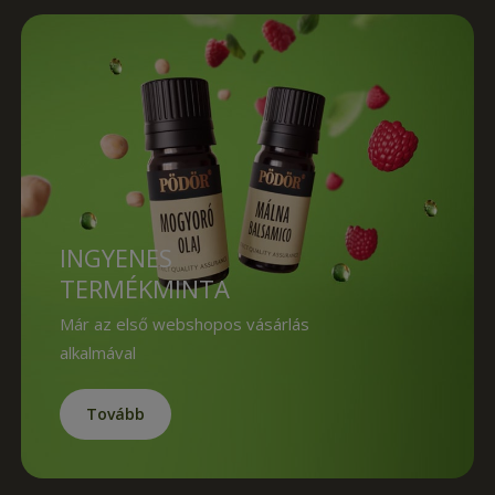
INGYENES
TERMÉKMINTA
Már az első webshopos vásárlás
alkalmával
Tovább