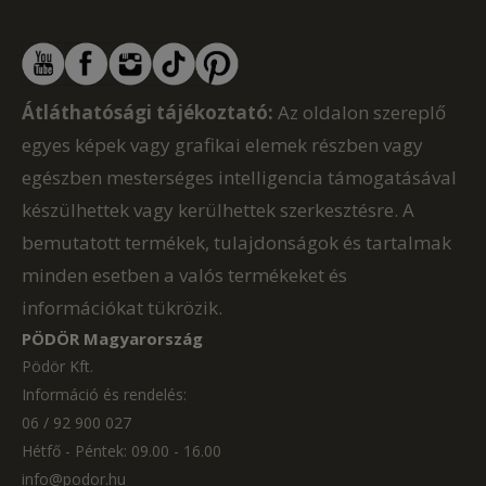
Átláthatósági tájékoztató:
Az oldalon szereplő
egyes képek vagy grafikai elemek részben vagy
egészben mesterséges intelligencia támogatásával
készülhettek vagy kerülhettek szerkesztésre. A
bemutatott termékek, tulajdonságok és tartalmak
minden esetben a valós termékeket és
információkat tükrözik.
PÖDÖR Magyarország
Pödör Kft.
Információ és rendelés:
06 / 92 900 027
Hétfő - Péntek: 09.00 - 16.00
info@podor.hu