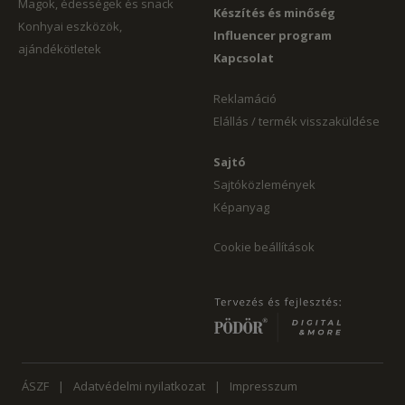
Magok, édességek és snack
Készítés és minőség
Konhyai eszközök,
Influencer program
ajándékötletek
Kapcsolat
Reklamáció
Elállás / termék visszaküldése
Sajtó
Sajtóközlemények
Képanyag
Cookie beállítások
ÁSZF
Adatvédelmi nyilatkozat
Impresszum