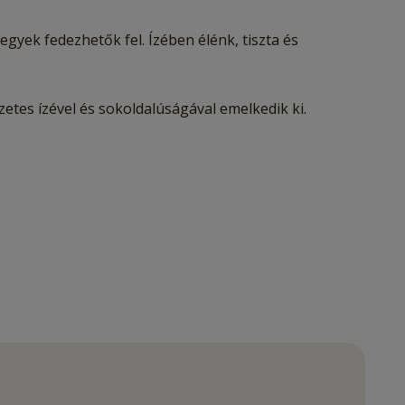
egyek fedezhetők fel. Ízében élénk, tiszta és
etes ízével és sokoldalúságával emelkedik ki.