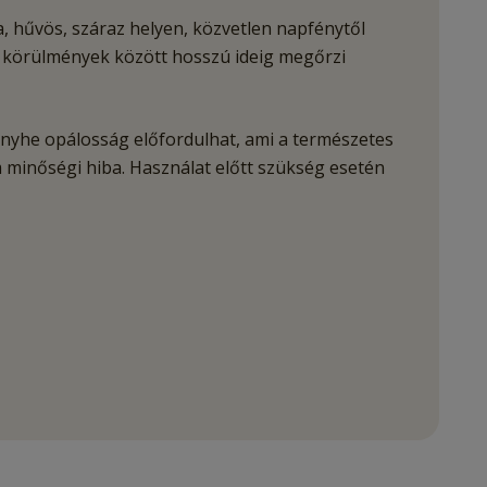
a, hűvös, száraz helyen, közvetlen napfénytől
yen körülmények között hosszú ideig megőrzi
nyhe opálosság előfordulhat, ami a természetes
em minőségi hiba. Használat előtt szükség esetén