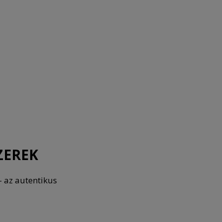
ZEREK
– az autentikus