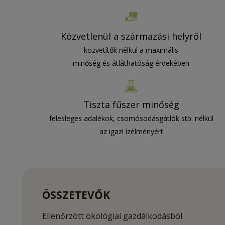
Közvetlenül a származási helyről
közvetítők nélkül a maximális
minőség és átláthatóság érdekében
Tiszta fűszer minőség
felesleges adalékok, csomósodásgátlók stb. nélkül
az igazi ízélményért
ÖSSZETEVŐK
Ellenőrzött ökológiai gazdálkodásból