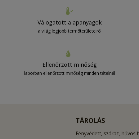
Válogatott alapanyagok
a világ legjobb termőterületeiről
Ellenőrzött minőség
laborban ellenőrzött minőség minden tételnél
TÁROLÁS
Fényvédett, száraz, hűvös 