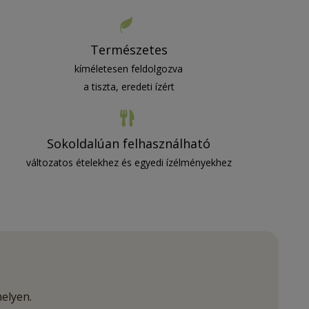
Természetes
kíméletesen feldolgozva
a tiszta, eredeti ízért
Sokoldalúan felhasználható
változatos ételekhez és egyedi ízélményekhez
helyen.