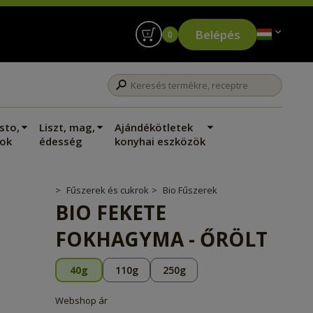
Belépés
0
sto,
Liszt, mag,
Ajándékötletek
ok
édesség
konyhai eszközök
Fűszerek és cukrok
Bio Fűszerek
BIO FEKETE
FOKHAGYMA - ŐRÖLT
40g
110g
250g
Webshop ár