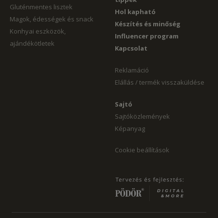
Gluténmentes lisztek
Hol kapható
Magok, édességek és snack
Készítés és minőség
Konhyai eszközök,
Influencer program
ajándékötletek
Kapcsolat
Reklamáció
Elállás / termék visszaküldése
Sajtó
Sajtóközlemények
Képanyag
Cookie beállítások