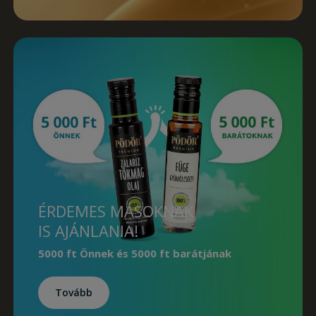
ÉRDEMES MÁSOKNAK
IS AJÁNLANIA!
5000 ft Önnek
és
5000 ft barátjának
Tovább