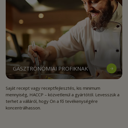
GASZTRONÓMIAI PROFIKNAK
Saját recept vagy receptfejlesztés, kis minimum
mennyiség, HACCP – közvetlenül a gyártótól. Levesszük a
terhet a válláról, hogy Ön a fő tevékenységére
koncentrálhasson.