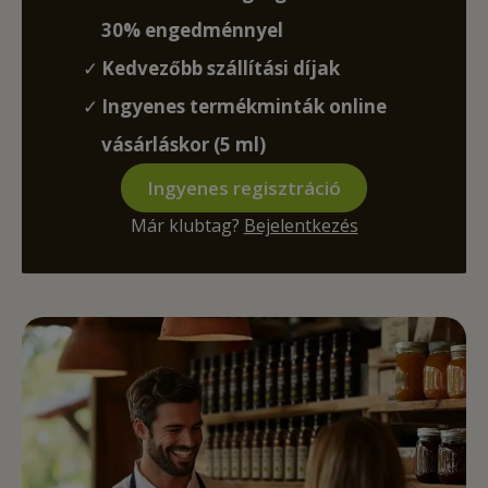
30% engedménnyel
Kedvezőbb szállítási díjak
Ingyenes termékminták online
vásárláskor (5 ml)
Ingyenes regisztráció
Már klubtag?
Bejelentkezés