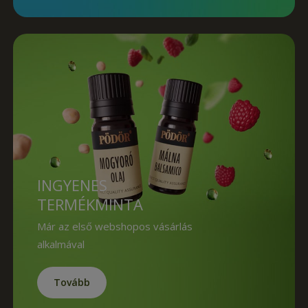
INGYENES
TERMÉKMINTA
Már az első webshopos vásárlás
alkalmával
Tovább