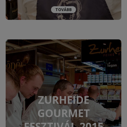
TOVÁBB
ZURHEIDE
GOURMET
FESZTIVÁL 2015