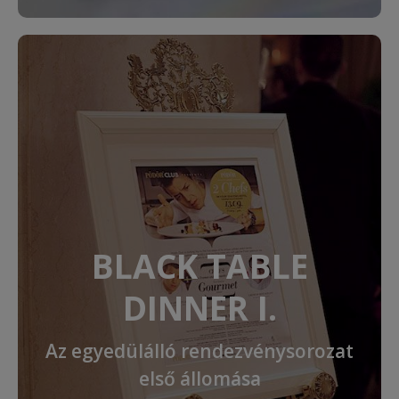
BLACK TABLE
DINNER I.
Az egyedülálló rendezvénysorozat
első állomása