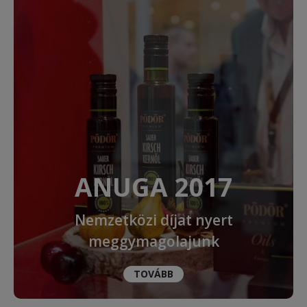
ANUGA 2017
Nemzetközi díjat nyert
meggymagolajunk
TOVÁBB