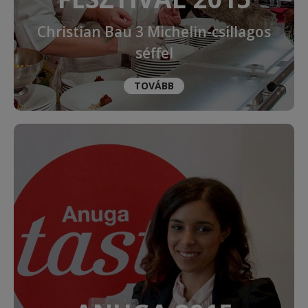
Christian Bau 3 Michelin-csillagos
séffel
TOVÁBB