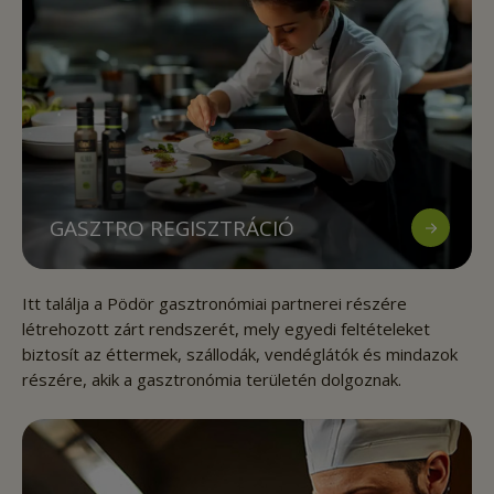
GASZTRO REGISZTRÁCIÓ
Itt találja a Pödör gasztronómiai partnerei részére
létrehozott zárt rendszerét, mely egyedi feltételeket
biztosít az éttermek, szállodák, vendéglátók és mindazok
részére, akik a gasztronómia területén dolgoznak.