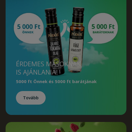
ÉRDEMES MÁSOKNAK
IS AJÁNLANIA!
5000 ft Önnek
és
5000 ft barátjának
Tovább