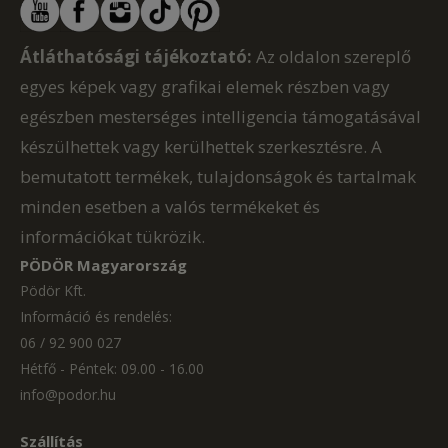
Átláthatósági tájékoztató:
Az oldalon szereplő
egyes képek vagy grafikai elemek részben vagy
egészben mesterséges intelligencia támogatásával
készülhettek vagy kerülhettek szerkesztésre. A
bemutatott termékek, tulajdonságok és tartalmak
minden esetben a valós termékeket és
információkat tükrözik.
PÖDÖR Magyarország
Pödör Kft.
Információ és rendelés:
06 / 92 900 027
Hétfő - Péntek: 09.00 - 16.00
info@podor.hu
Szállítás