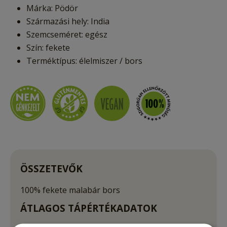
Márka: Pödör
Származási hely: India
Szemcseméret: egész
Szín: fekete
Terméktípus: élelmiszer / bors
ÖSSZETEVŐK
100% fekete malabár bors
ÁTLAGOS TÁPÉRTÉKADATOK