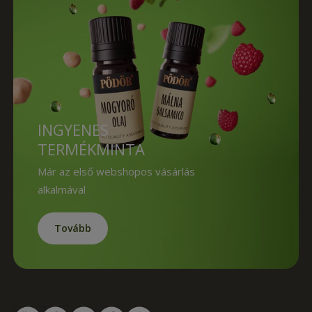
INGYENES
TERMÉKMINTA
Már az első webshopos vásárlás
alkalmával
Tovább