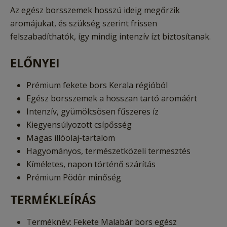
Az egész borsszemek hosszú ideig megőrzik
aromájukat, és szükség szerint frissen
felszabadíthatók, így mindig intenzív ízt biztosítanak.
ELŐNYEI
Prémium fekete bors Kerala régióból
Egész borsszemek a hosszan tartó aromáért
Intenzív, gyümölcsösen fűszeres íz
Kiegyensúlyozott csípősség
Magas illóolaj-tartalom
Hagyományos, természetközeli termesztés
Kíméletes, napon történő szárítás
Prémium Pödör minőség
TERMÉKLEÍRÁS
Terméknév: Fekete Malabár bors egész