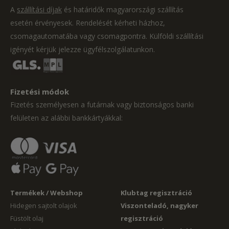
A
szállítási díjak
és határidők magyarországi szállítás
esetén érvényesek. Rendelését kérheti házhoz,
csomagautomatába vagy csomagpontra. Külföldi szállítási
igényét kérjük jelezze ügyfélszolgálatunkon.
Fizetési módok
Fizetés személyesen a futárnak vagy biztonságos banki
felületen az alábbi bankkártyákkal:
Termékek / Webshop
Klubtag regisztráció
Hidegen sajtolt olajok
Viszonteladó, nagyker
Füstölt olaj
regisztráció