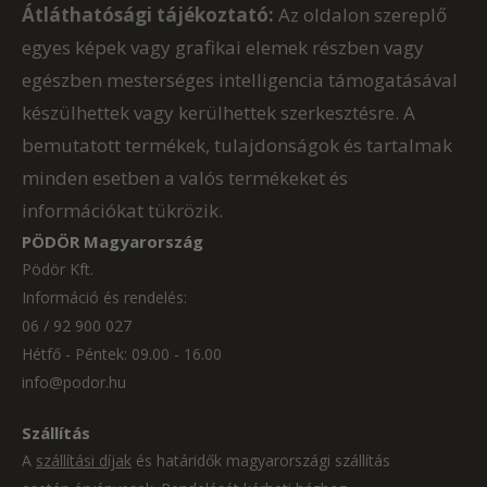
Átláthatósági tájékoztató:
Az oldalon szereplő
egyes képek vagy grafikai elemek részben vagy
egészben mesterséges intelligencia támogatásával
készülhettek vagy kerülhettek szerkesztésre. A
bemutatott termékek, tulajdonságok és tartalmak
minden esetben a valós termékeket és
információkat tükrözik.
PÖDÖR Magyarország
Pödör Kft.
Információ és rendelés:
06 / 92 900 027
Hétfő - Péntek: 09.00 - 16.00
info@podor.hu
Szállítás
A
szállítási díjak
és határidők magyarországi szállítás