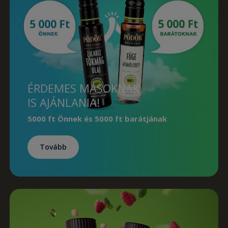
ÉRDEMES MÁSOKNAK
IS AJÁNLANIA!
5000 ft Önnek
és
5000 ft barátjának
Tovább