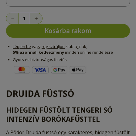
Kosárba rakom
Lépjen be
vagy
regisztráljon
klubtagnak,
5% azonnali kedvezmény
minden online rendelésre
Gyors és biztonságos fizetés
DRUIDA FÜSTSÓ
HIDEGEN FÜSTÖLT TENGERI SÓ
INTENZÍV BORÓKAFÜSTTEL
A Pödör Druida füstsó egy karakteres, hidegen füstölt