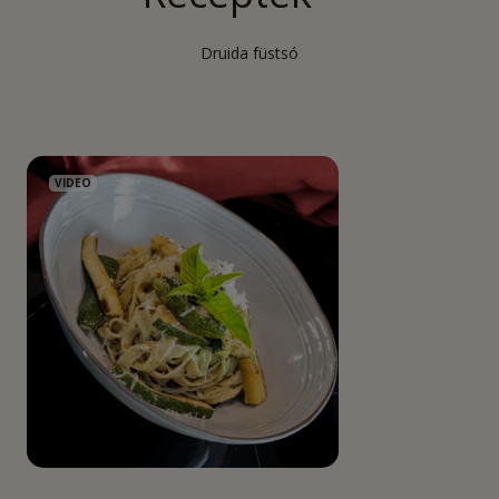
Druida füstsó
VIDEO