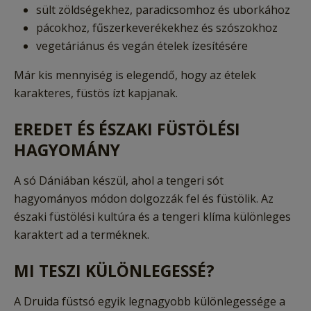
sült zöldségekhez, paradicsomhoz és uborkához
pácokhoz, fűszerkeverékekhez és szószokhoz
vegetáriánus és vegán ételek ízesítésére
Már kis mennyiség is elegendő, hogy az ételek
karakteres, füstös ízt kapjanak.
EREDET ÉS ÉSZAKI FÜSTÖLÉSI
HAGYOMÁNY
A só Dániában készül, ahol a tengeri sót
hagyományos módon dolgozzák fel és füstölik. Az
északi füstölési kultúra és a tengeri klíma különleges
karaktert ad a terméknek.
MI TESZI KÜLÖNLEGESSÉ?
A Druida füstsó egyik legnagyobb különlegessége a