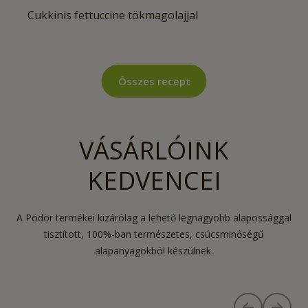
Cukkinis fettuccine tökmagolajjal
Összes recept
VÁSÁRLÓINK
KEDVENCEI
A Pödör termékei kizárólag a lehető legnagyobb alapossággal
tisztított, 100%-ban természetes, csúcsminőségű
alapanyagokból készülnek.