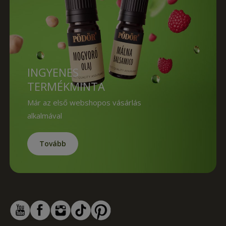
INGYENES
TERMÉKMINTA
Már az első webshopos vásárlás
alkalmával
Tovább