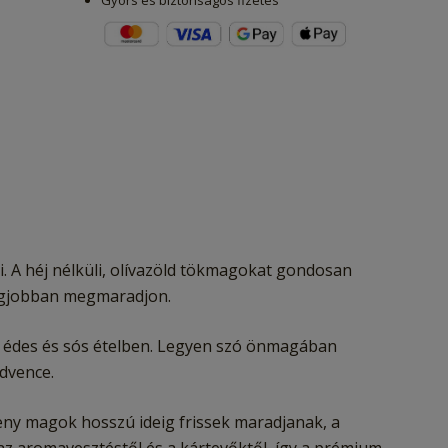
Gyors és biztonságos fizetés
. A héj nélküli, olívazöld tökmagokat gondosan
 legjobban megmaradjon.
 édes és sós ételben. Legyen szó önmagában
edvence.
ny magok hosszú ideig frissek maradjanak, a