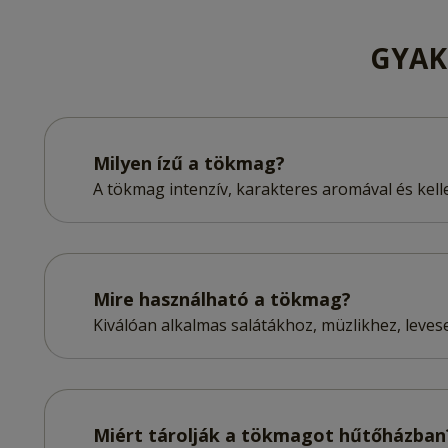
GYAK
Milyen ízű a tökmag?
A tökmag intenzív, karakteres aromával és kel
Mire használható a tökmag?
Kiválóan alkalmas salátákhoz, müzlikhez, leve
Miért tárolják a tökmagot hűtőházban