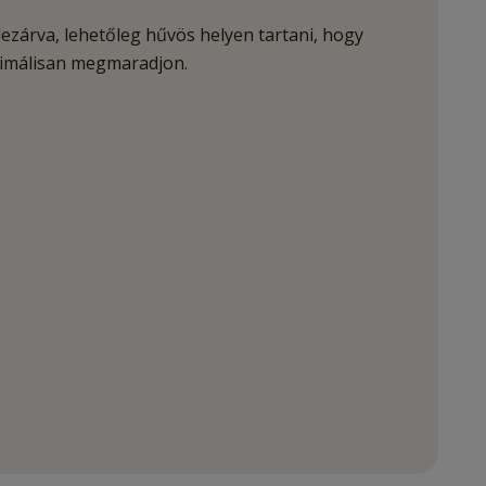
 lezárva, lehetőleg hűvös helyen tartani, hogy
timálisan megmaradjon.