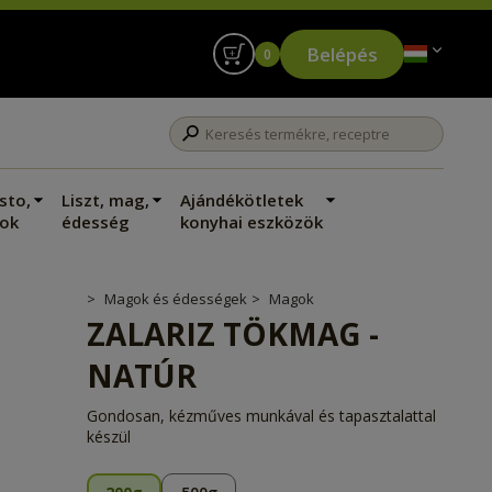
Belépés
0
sto,
Liszt, mag,
Ajándékötletek
ok
édesség
konyhai eszközök
Magok és édességek
Magok
ZALARIZ TÖKMAG -
NATÚR
Gondosan, kézműves munkával és tapasztalattal
készül