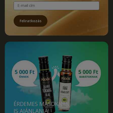
E-mail cím
Feliratkozás
ÉRDEMES MÁSOKNAK
IS AJÁNLANIA!