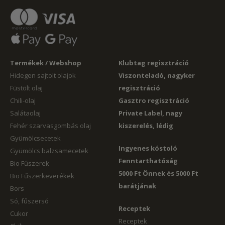
Termékek / Webshop
Klubtag regisztráció
Hidegen sajtolt olajok
Viszonteladó, nagyker
Füstölt olaj
regisztráció
Chili-olaj
Gasztro regisztráció
Salátaolaj
Private Label, nagy
Fehér szarvasgombás olaj
kiszerelés, lédig
Gyümölcsecetek
Ingyenes kóstoló
Gyümölcs balzsamecetek
Fenntarthatóság
Bio Fűszerek
5000 Ft Önnek és 5000 Ft
Bio Fűszerkeverékek
barátjának
Bors
Só, fűszersó
Receptek
Cukor
Receptek