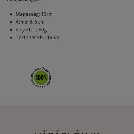
Magasság: 13cm
Átmérő: 6 cm
Súly kb .: 250g
Térfogat kb .: 185ml