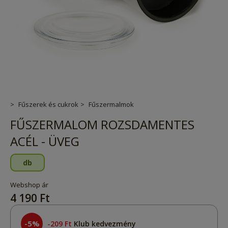
Fűszerek és cukrok
Fűszermalmok
FŰSZERMALOM ROZSDAMENTES
ACÉL - ÜVEG
db
Webshop ár
4 190 Ft
-5%
209 Ft
Klub kedvezmény