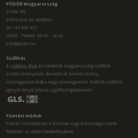
PÖDÖR Magyarország
Pödör Kft.
Információ és rendelés:
06 / 92 900 027
Hétfő - Péntek: 09.00 - 16.00
info@podor.hu
Szállítás
A
szállítási díjak
és határidők magyarországi szállítás
esetén érvényesek. Rendelését kérheti házhoz,
csomagautomatába vagy csomagpontra. Külföldi szállítási
igényét kérjük jelezze ügyfélszolgálatunkon.
Fizetési módok
Fizetés személyesen a futárnak vagy biztonságos banki
felületen az alábbi bankkártyákkal: