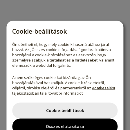
Cookie-beállítások
Ön döntheti el, hogy mely cookie-k használatához járul
hozzá. Az „Összes cookie elfogadása” gombra kattintva
hozzájárul a cookie-k tárolásához az eszközén, hogy
személyre szabjuk a tartalmat és a hirdetéseket, valamint
elemezzük a weboldal forgalmát.
A nem szükséges cookie-kat kizárólag az Ön
hozzájárulásával használjuk. A cookie-k részleteiről,
céljáról, tárolási idejéről és partnereinkről az
Adatkezelési
tájékoztatóban
talál további információt.
Cookie-beállítások
Összes elutasítása