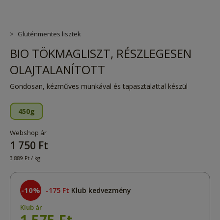
Gluténmentes lisztek
BIO TÖKMAGLISZT, RÉSZLEGESEN
OLAJTALANÍTOTT
Gondosan, kézműves munkával és tapasztalattal készül
450g
Webshop ár
1 750 Ft
3 889 Ft / kg
-10%
175 Ft
Klub kedvezmény
Klub ár
1 575 Ft