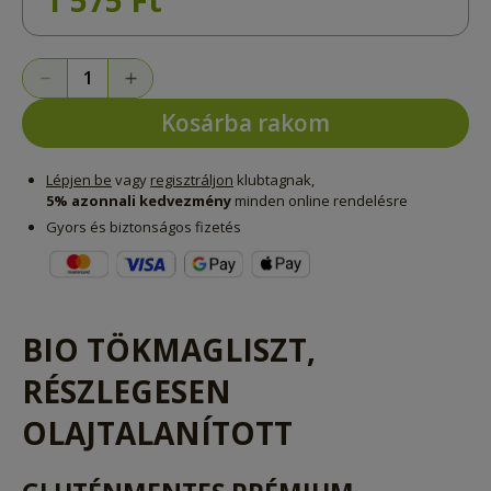
Kosárba rakom
Lépjen be
vagy
regisztráljon
klubtagnak,
5% azonnali kedvezmény
minden online rendelésre
Gyors és biztonságos fizetés
BIO TÖKMAGLISZT,
RÉSZLEGESEN
OLAJTALANÍTOTT