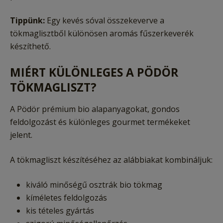
Tippünk:
Egy kevés sóval összekeverve a
tökmaglisztből különösen aromás fűszerkeverék
készíthető.
MIÉRT KÜLÖNLEGES A PÖDÖR
TÖKMAGLISZT?
A Pödör prémium bio alapanyagokat, gondos
feldolgozást és különleges gourmet termékeket
jelent.
A tökmagliszt készítéséhez az alábbiakat kombináljuk:
kiváló minőségű osztrák bio tökmag
kíméletes feldolgozás
kis tételes gyártás