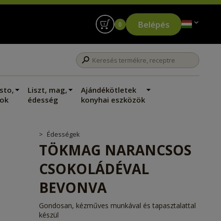
Belépés
0
sto,
Liszt, mag,
Ajándékötletek
ok
édesség
konyhai eszközök
Édességek
TÖKMAG NARANCSOS
CSOKOLÁDÉVAL
BEVONVA
Gondosan, kézműves munkával és tapasztalattal
készül