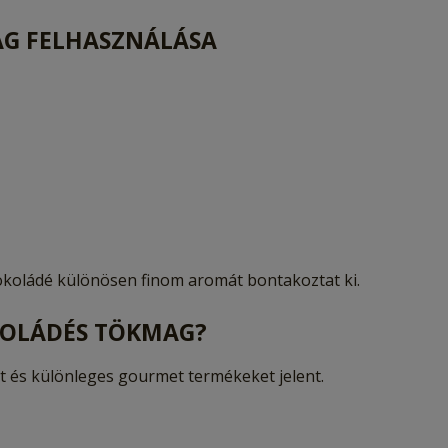
AG FELHASZNÁLÁSA
koládé különösen finom aromát bontakoztat ki.
KOLÁDÉS TÖKMAG?
 és különleges gourmet termékeket jelent.