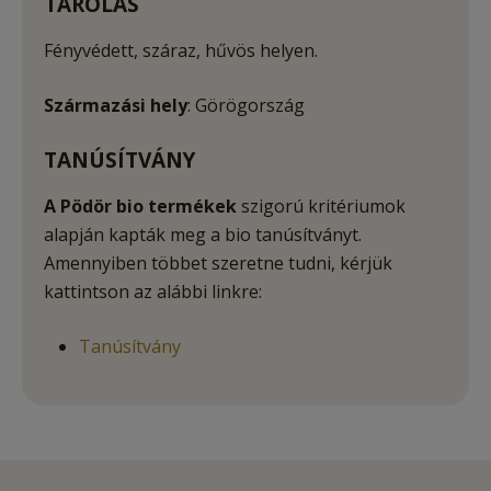
TÁROLÁS
Fényvédett, száraz, hűvös helyen.
Származási hely
: Görögország
TANÚSÍTVÁNY
A Pödör bio termékek
szigorú kritériumok
alapján kapták meg a bio tanúsítványt.
Amennyiben többet szeretne tudni, kérjük
kattintson az alábbi linkre:
Tanúsítvány