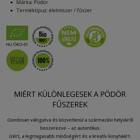
Márka: Pödör
Terméktípus: élelmiszer / fűszer
MIÉRT KÜLÖNLEGESEK A PÖDÖR
FŰSZEREK
Gondosan válogatva és közvetlenül a származási helyükről
beszerezve – az autentikus
ízért, a legmagasabb minőségért és a kreatív konyháért.