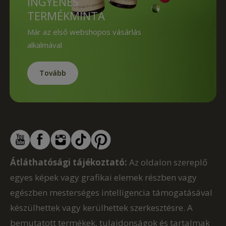
INGYENES
TERMÉKMINTA
Már az első webshopos vásárlás
alkalmával
Tovább
Átláthatósági tájékoztató:
Az oldalon szereplő
egyes képek vagy grafikai elemek részben vagy
egészben mesterséges intelligencia támogatásával
készülhettek vagy kerülhettek szerkesztésre. A
bemutatott termékek, tulajdonságok és tartalmak