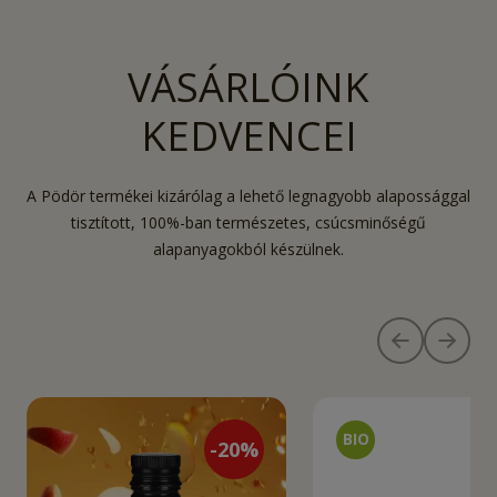
VÁSÁRLÓINK
KEDVENCEI
A Pödör termékei kizárólag a lehető legnagyobb alapossággal
tisztított, 100%-ban természetes, csúcsminőségű
alapanyagokból készülnek.
-
20
%