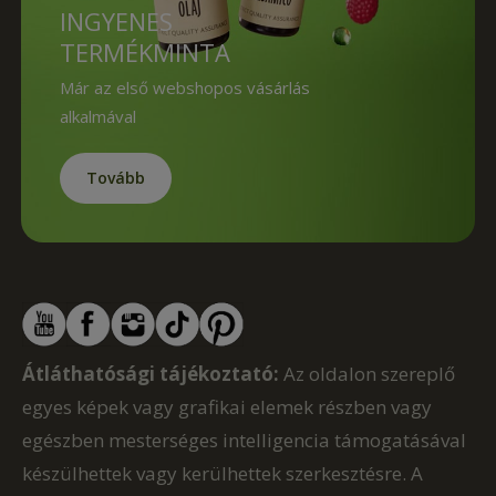
INGYENES
TERMÉKMINTA
Már az első webshopos vásárlás
alkalmával
Tovább
Átláthatósági tájékoztató:
Az oldalon szereplő
egyes képek vagy grafikai elemek részben vagy
egészben mesterséges intelligencia támogatásával
készülhettek vagy kerülhettek szerkesztésre. A