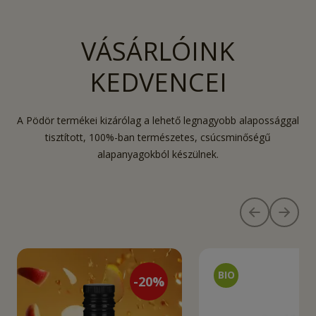
VÁSÁRLÓINK
KEDVENCEI
A Pödör termékei kizárólag a lehető legnagyobb alapossággal
tisztított, 100%-ban természetes, csúcsminőségű
alapanyagokból készülnek.
-
20
%