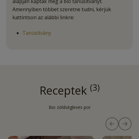
alapján kapták meg a bio tanúsítványt.
Amennyiben többet szeretne tudni, kérjük
kattintson az alábbi linkre:
Tanúsítvány
3
Receptek
Bio zöldségleves por