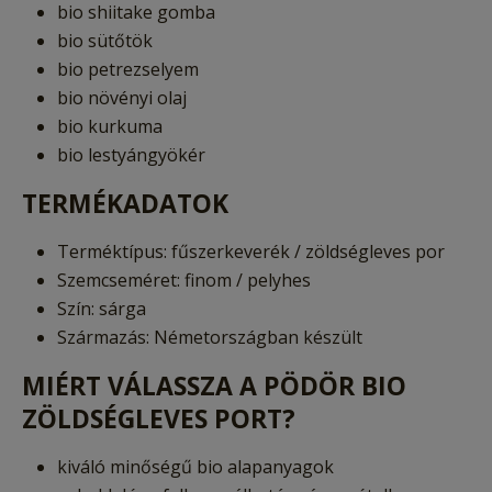
bio shiitake gomba
bio sütőtök
bio petrezselyem
bio növényi olaj
bio kurkuma
bio lestyángyökér
TERMÉKADATOK
Terméktípus: fűszerkeverék / zöldségleves por
Szemcseméret: finom / pelyhes
Szín: sárga
Származás: Németországban készült
MIÉRT VÁLASSZA A PÖDÖR BIO
ZÖLDSÉGLEVES PORT?
kiváló minőségű bio alapanyagok