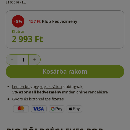
21 000 Ft / kg
-5%
157 Ft
Klub kedvezmény
Klub ár
2 993 Ft
Kosárba rakom
Lépjen be
vagy
regisztráljon
klubtagnak,
5% azonnali kedvezmény
minden online rendelésre
Gyors és biztonságos fizetés