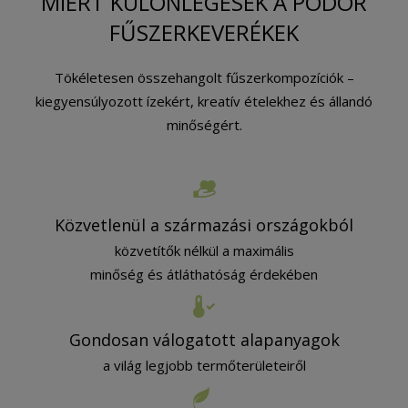
MIÉRT KÜLÖNLEGESEK A PÖDÖR
FŰSZERKEVERÉKEK
Tökéletesen összehangolt fűszerkompozíciók –
kiegyensúlyozott ízekért, kreatív ételekhez és állandó
minőségért.
Közvetlenül a származási országokból
közvetítők nélkül a maximális
minőség és átláthatóság érdekében
Gondosan válogatott alapanyagok
a világ legjobb termőterületeiről