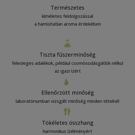
Természetes
kíméletes feldolgozással
a hamisítatlan aroma érdekében
Tiszta fűszerminőség
felesleges adalékok, például csomósodásgátlók nélkül
az igazi ízért
Ellenőrzött minőség
laboratóriumban vizsgált minőség minden tételnél
Tökéletes összhang
harmonikus ízélményért