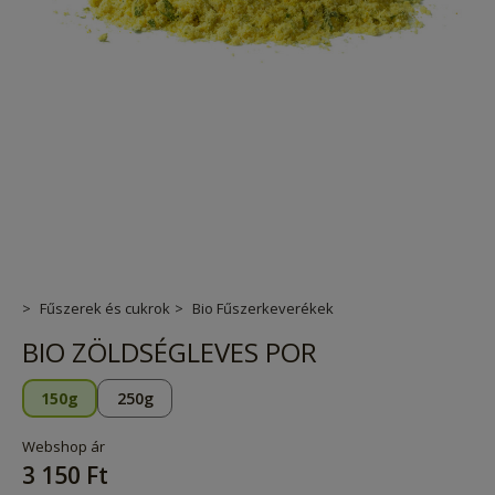
Fűszerek és cukrok
Bio Fűszerkeverékek
BIO ZÖLDSÉGLEVES POR
150g
250g
Webshop ár
3 150 Ft