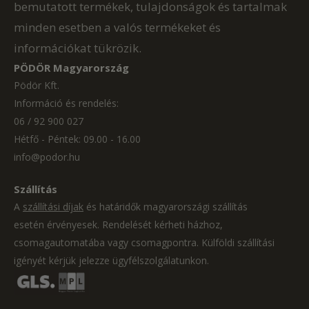
bemutatott termékek, tulajdonságok és tartalmak
minden esetben a valós termékeket és
információkat tükrözik.
PÖDÖR Magyarország
Pödör Kft.
Információ és rendelés:
06 / 92 900 027
Hétfő - Péntek: 09.00 - 16.00
info@podor.hu
Szállítás
A
szállítási díjak
és határidők magyarországi szállítás
esetén érvényesek. Rendelését kérheti házhoz,
csomagautomatába vagy csomagpontra. Külföldi szállítási
igényét kérjük jelezze ügyfélszolgálatunkon.