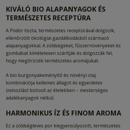
KIVÁLÓ BIO ALAPANYAGOK ÉS
TERMÉSZETES RECEPTÚRA
A Pödör tiszta, természetes receptúrával dolgozik,
ellenőrzött ökológiai gazdálkodásból származó
alapanyagokkal. A zöldségeket, fűszernövényeket és
gombákat kíméletesen szárítják és dolgozzák fel,
hogy megőrizzék természetes aromájukat.
A bio burgonyakeményítő és növényi olaj
kombinációja kellemes állagot és egyenletes
ízeloszlást biztosít az ételekben – mesterséges
adalékanyagok nélkül.
HARMONIKUS ÍZ ÉS FINOM AROMA
Ez a zöldségleves por kiegyensúlyozott, természetes