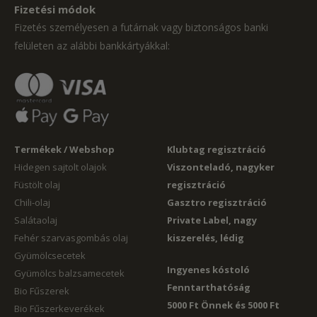
Fizetési módok
Fizetés személyesen a futárnak vagy biztonságos banki
felületen az alábbi bankkártyákkal:
Termékek / Webshop
Klubtag regisztráció
Hidegen sajtolt olajok
Viszonteladó, nagyker
Füstölt olaj
regisztráció
Chili-olaj
Gasztro regisztráció
Salátaolaj
Private Label, nagy
Fehér szarvasgombás olaj
kiszerelés, lédig
Gyümölcsecetek
Ingyenes kóstoló
Gyümölcs balzsamecetek
Fenntarthatóság
Bio Fűszerek
5000 Ft Önnek és 5000 Ft
Bio Fűszerkeverékek