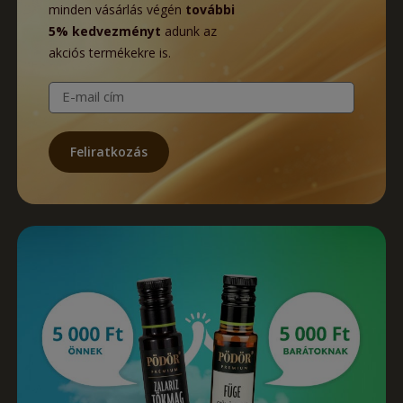
minden vásárlás végén
további
5% kedvezményt
adunk az
akciós termékekre is.
E-mail cím
Feliratkozás