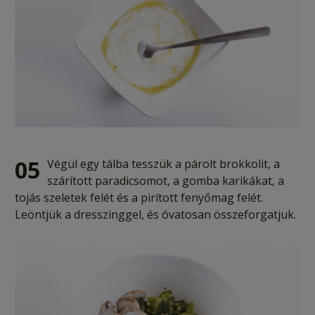
05
Végül egy tálba tesszük a párolt brokkolit, a
szárított paradicsomot, a gomba karikákat, a
tojás szeletek felét és a pirított fenyőmag felét.
Leöntjük a dresszinggel, és óvatosan összeforgatjuk.