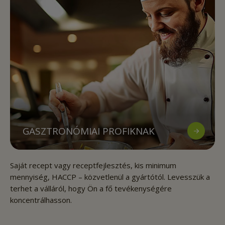
GASZTRONÓMIAI PROFIKNAK
Saját recept vagy receptfejlesztés, kis minimum
mennyiség, HACCP – közvetlenül a gyártótól. Levesszük a
terhet a válláról, hogy Ön a fő tevékenységére
koncentrálhasson.