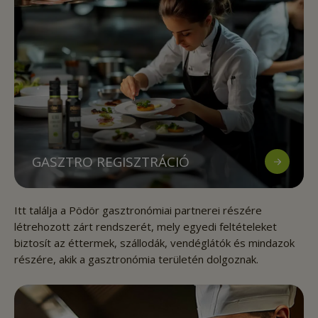
GASZTRO REGISZTRÁCIÓ
Itt találja a Pödör gasztronómiai partnerei részére
létrehozott zárt rendszerét, mely egyedi feltételeket
biztosít az éttermek, szállodák, vendéglátók és mindazok
részére, akik a gasztronómia területén dolgoznak.