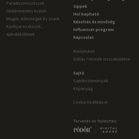
Paradicsomszószok
tippek
Gluténmentes lisztek
Hol kapható
Magok, édességek és snack
Készítés és minőség
Konhyai eszközök,
Influencer program
ajándékötletek
Kapcsolat
Reklamáció
Elállás / termék visszaküldése
Sajtó
Sajtóközlemények
Képanyag
Cookie beállítások