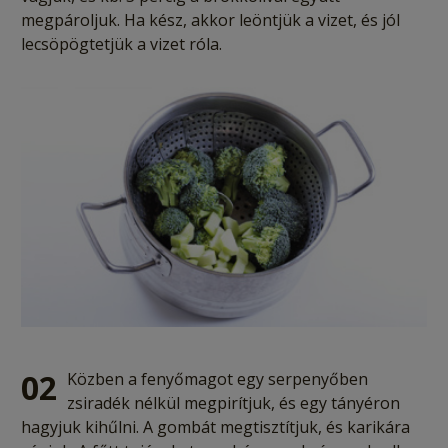
megpároljuk. Ha kész, akkor leöntjük a vizet, és jól
lecsöpögtetjük a vizet róla.
02
Közben a fenyőmagot egy serpenyőben
zsiradék nélkül megpirítjuk, és egy tányéron
hagyjuk kihűlni. A gombát megtisztítjuk, és karikára