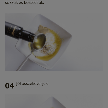
sózzuk és borsozzuk.
04
Jól összekeverjük.