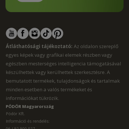
Átláthatósági tájékoztató:
Az oldalon szereplő
egyes képek vagy grafikai elemek részben vagy
egészben mesterséges intelligencia támogatásával
készülhettek vagy kerülhettek szerkesztésre. A
bemutatott termékek, tulajdonságok és tartalmak
minden esetben a valós termékeket és
információkat tükrözik.
PÖDÖR Magyarország
Pödör Kft.
Információ és rendelés:
06 / 92 900 027