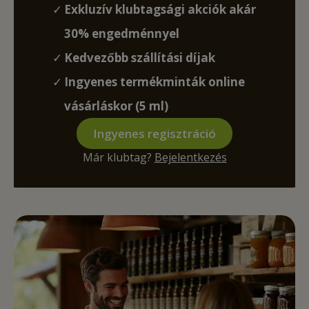
Exkluzív klubtagsági akciók akár
30% engedménnyel
Kedvezőbb szállítási díjak
Ingyenes termékminták online
vásárláskor (5 ml)
Ingyenes regisztráció
Már klubtag?
Bejelentkezés