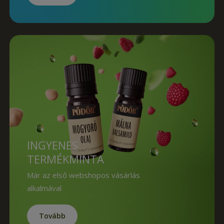
INGYENES
TERMÉKMINTA
Már az első webshopos vásárlás
alkalmával
Tovább