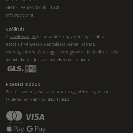
Hétfő - Péntek: 09.00 - 16.00
info@podor.hu
Szállítás
A
szállítási díjak
és határidők magyarországi szállítás
esetén érvényesek. Rendelését kérheti házhoz,
csomagautomatába vagy csomagpontra. Külföldi szállítási
igényét kérjük jelezze ügyfélszolgálatunkon.
Fizetési módok
Fizetés személyesen a futárnak vagy biztonságos banki
felületen az alábbi bankkártyákkal: