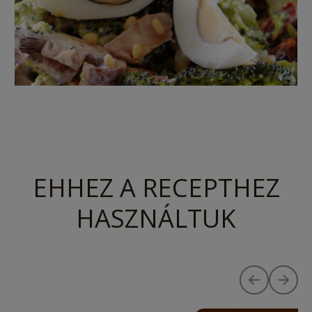
EHHEZ A RECEPTHEZ
HASZNÁLTUK