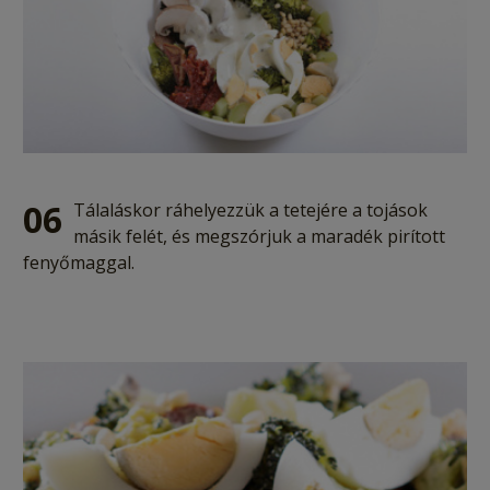
06
Tálaláskor ráhelyezzük a tetejére a tojások
másik felét, és megszórjuk a maradék pirított
fenyőmaggal.