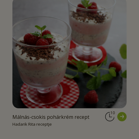
10
Málnás-csokis pohárkrém recept
Hadarik Rita receptje