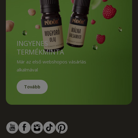
INGYENES
TERMÉKMINTA
Már az első webshopos vásárlás
alkalmával
Tovább