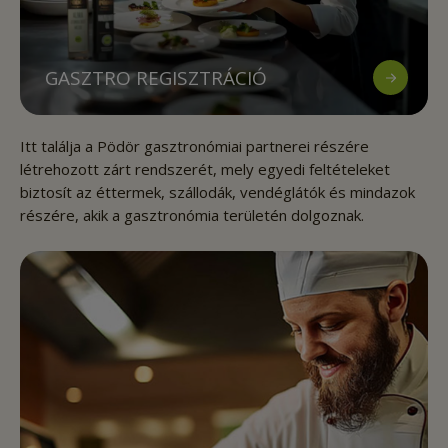
GASZTRO REGISZTRÁCIÓ
Itt találja a Pödör gasztronómiai partnerei részére
létrehozott zárt rendszerét, mely egyedi feltételeket
biztosít az éttermek, szállodák, vendéglátók és mindazok
részére, akik a gasztronómia területén dolgoznak.