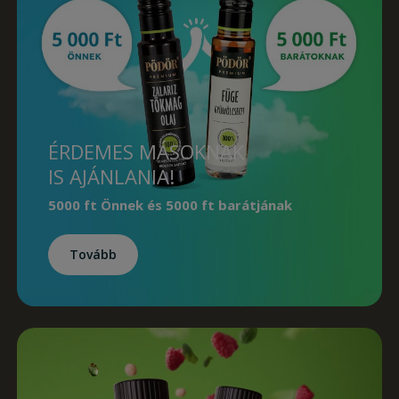
ÉRDEMES MÁSOKNAK
IS AJÁNLANIA!
5000 ft Önnek
és
5000 ft barátjának
Tovább