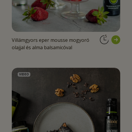
5
Villámgyors eper mousse mogyoró
olajjal és alma balsamicóval
VIDEO