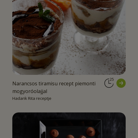
25
Narancsos tiramisu recept piemonti
mogyoróolajjal
Hadarik Rita receptje