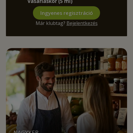
vásárláskor (5 ml)
Ingyenes regisztráció
Már klubtag?
Bejelentkezés
NAGYKER