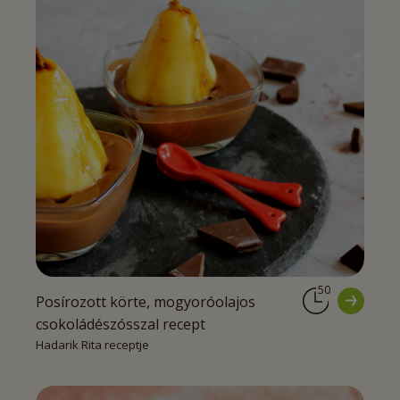
50
Posírozott körte, mogyoróolajos
csokoládészósszal recept
Hadarik Rita receptje