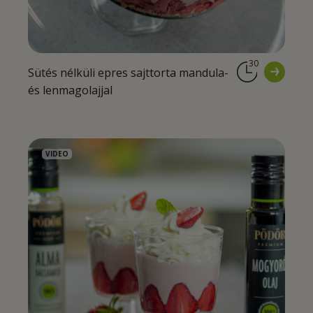
30
Sütés nélküli epres sajttorta mandula-
és lenmagolajjal
VIDEO