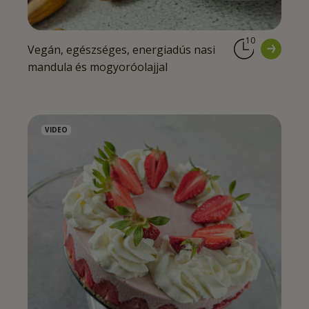
10
Vegán, egészséges, energiadús nasi
mandula és mogyoróolajjal
VIDEO