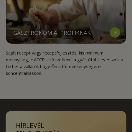
GASZTRONÓMIAI PROFIKNAK
Saját recept vagy receptfejlesztés, kis minimum
mennyiség, HACCP – közvetlenül a gyártótól. Levesszük a
terhet a válláról, hogy Ön a fő tevékenységére
koncentrálhasson.
HÍRLEVÉL