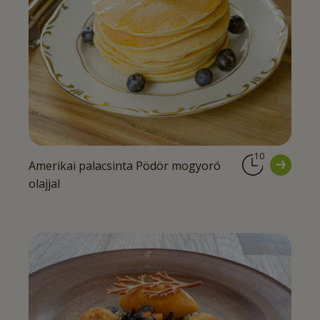
10
Amerikai palacsinta Pödör mogyoró
olajjal