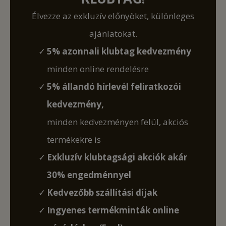
Élvezze az exkluzív előnyöket, különleges
ajánlatokat.
5% azonnali klubtag kedvezmény
minden online rendelésre
5% állandó hírlevél feliratkozói
kedvezmény,
minden kedvezményen felül, akciós
termékekre is
Exkluzív klubtagsági akciók akár
30% engedménnyel
Kedvezőbb szállítási díjak
Ingyenes termékminták online