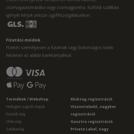
csomagautomatába vagy csomagpontra. Külföldi szállítási
igényét kérjük jelezze ügyfélszolgálatunkon.
Fizetési módok
Fizetés személyesen a futárnak vagy biztonságos banki
felületen az alábbi bankkártyákkal:
Termékek / Webshop
Klubtag regisztráció
Hidegen sajtolt olajok
Viszonteladó, nagyker
Füstölt olaj
regisztráció
Chili-olaj
Gasztro regisztráció
Salátaolaj
Private Label, nagy