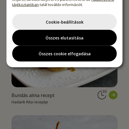
tájékoztatóban
talál további információt.
Cookie-beállítások
Összes elutasítása
Összes cookie elfogadása
30
Bundás alma recept
Hadarik Rita receptje