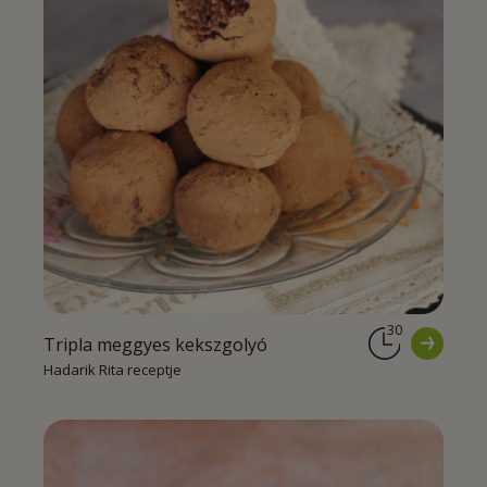
30
Tripla meggyes kekszgolyó
Hadarik Rita receptje