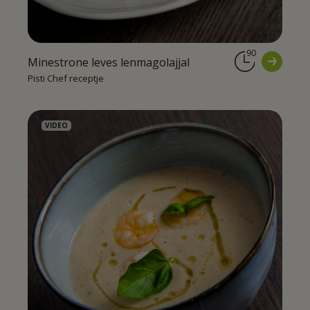
90
Minestrone leves lenmagolajjal
Pisti Chef receptje
VIDEO