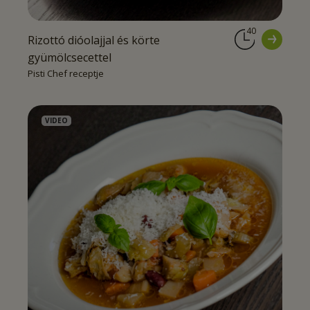
40
Rizottó dióolajjal és körte
gyümölcsecettel
Pisti Chef receptje
VIDEO