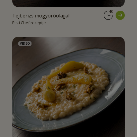
40
Tejberizs mogyoróolajjal
Pisti Chef receptje
VIDEO