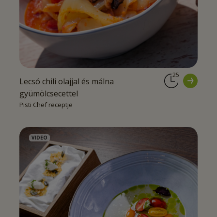
25
Lecsó chili olajjal és málna
gyümölcsecettel
Pisti Chef receptje
VIDEO