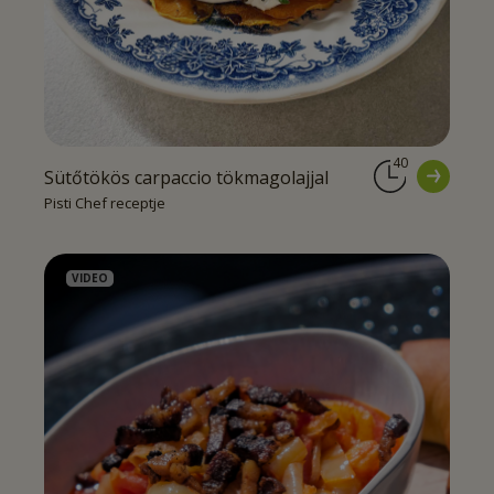
40
Sütőtökös carpaccio tökmagolajjal
Pisti Chef receptje
VIDEO