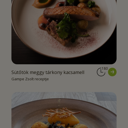
180
Sütőtök meggy tárkony kacsamell
Gampe Zsolt receptje