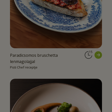
15
Paradicsomos bruschetta
lenmagolajjal
Pisti Chef receptje