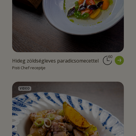
60
Hideg zöldségleves paradicsomecettel
Pisti Chef receptje
VIDEO