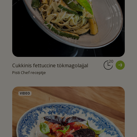
20
Cukkinis fettuccine tökmagolajjal
Pisti Chef receptje
VIDEO